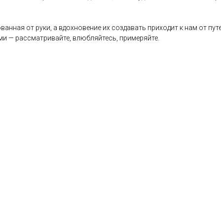
ванная от руки, а вдохновение их создавать приходит к нам от пу
и — рассматривайте, влюбляйтесь, примеряйте.