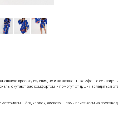
 внешнюю красоту изделия, но и на важность комфорта ее владель
иалы окутают вас комфортом, и помогут от души насладиться отд
 материалы: шёлк, хлопок, вискозу — сами приезжаем на производ