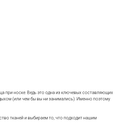
ца при носке. Ведь это одна из ключевых составляющих
ыхом (или чем бы вы ни занимались). Именно поэтому
ство тканей и выбираем то, что подходит нашим