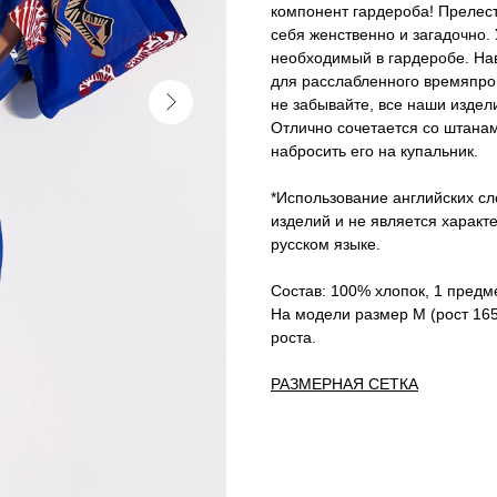
компонент гардероба! Прелест
себя женственно и загадочно.
необходимый в гардеробе. На
для расслабленного времяпров
не забывайте, все наши издел
Отлично сочетается со штана
набросить его на купальник.
*Использование английских сл
изделий и не является характ
русском языке.
Состав: 100% хлопок, 1 предм
На модели размер М (рост 165
роста.
РАЗМЕРНАЯ СЕТКА