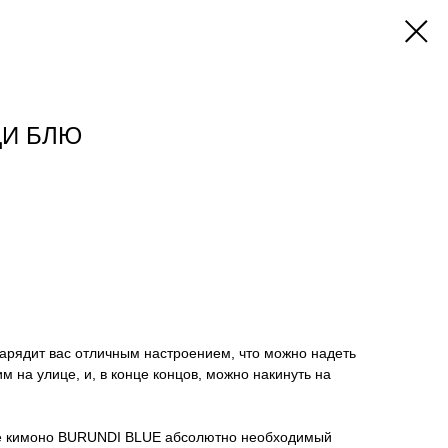
ДИ БЛЮ
 зарядит вас отличным настроением, что можно надеть
м на улице, и, в конце концов, можно накинуть на
ое кимоно BURUNDI BLUE абсолютно необходимый