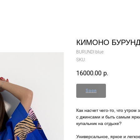
КИМОНО БУРУН
BURUNDI blue
SKU:
16000.00
р.
Как насчет чего-то, что утром
с джинсами и быть самым ярки
купальник на отдыхе?
Универсальное, яркое и легк