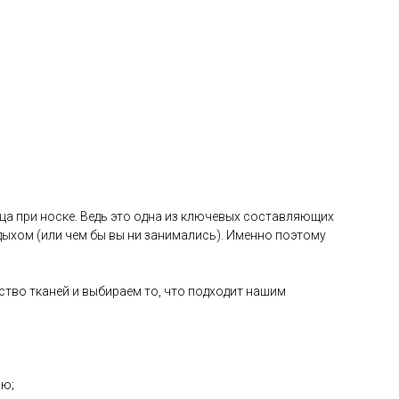
ца при носке. Ведь это одна из ключевых составляющих
ыхом (или чем бы вы ни занимались). Именно поэтому
ство тканей и выбираем то, что подходит нашим
ию;