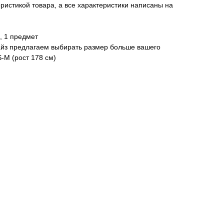
еристикой товара, а все характеристики написаны на
, 1 предмет
йз предлагаем выбирать размер больше вашего
-М (рост 178 см)