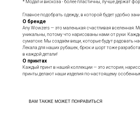
* Модал и вискоза - более пластичны, лучше держат фор
Главное подобрать одежду, в которой будет удобно за
О бренде
Any Wowzers — это маленькая счастливая вселенная. М
уникальны, потому что нарисованы нами от руки. Кажд
суматохе. Мы создаём вещи, которые будут радовать на
Лекала для наших рубашек, брюк и шорт тоже разработа
в каждой детали!
О принтах
Каждый принт в нашей коллекции — это история, нарисо
принты делают наши изделия по-настоящему особенным
ВАМ ТАКЖЕ МОЖЕТ ПОНРАВИТЬСЯ