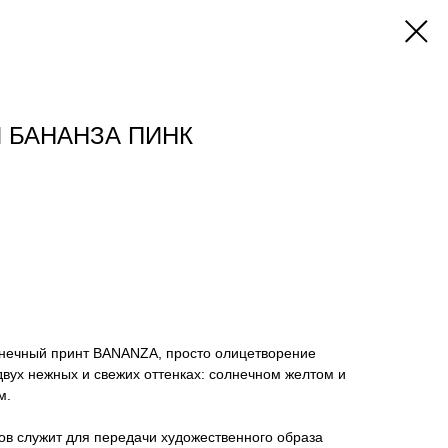
 БАНАНЗА ПИНК
нечный принт BANANZA, просто олицетворение
 двух нежных и свежих оттенках: солнечном желтом и
м.
ов служит для передачи художественного образа