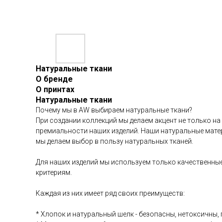
Натуральные ткани
О бренде
О принтах
Натуральные ткани
Почему мы в AW выбираем натуральные ткани?
При создании коллекций мы делаем акцент не только на
премиальности наших изделий. Наши натуральные матер
мы делаем выбор в пользу натуральных тканей.
Для наших изделий мы используем только качественные
критериям.
Каждая из них имеет ряд своих преимуществ:
* Хлопок и натуральный шелк - безопасны, нетоксичны