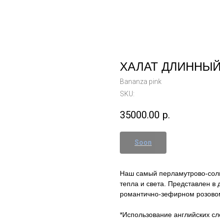
ХАЛАТ ДЛИННЫЙ
Bananza pink
SKU:
35000.00
р.
Наш самый перламутрово-сол
тепла и света. Представлен в
романтично-зефирном розово
*Использование английских сл