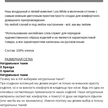
Наш воздушный и лёгкий комплект Lea White в молочном оттенке с
самым нежным цветочным принтом просто создан для комфортного
домашнего препровождения.
На любой случай и под любое настроение - всё, как мы любим.
*Использование английских слов служит для передачи
художественного образа изделий и не является характеристикой
товара, а все характеристики написаны на русском языке.
Состав: 100% хлопок
РАЗМЕРНАЯ СЕТКА
Натуральные ткани
О бренде
О принтах
Натуральные ткани
Почему мы в AW выбираем натуральные ткани?
При создании коллекций мы делаем акцент не только на внешнюю красоту
изделия, но и на важность комфорта ее владельца при носке. Ведь это одна из
ключевых составляющих премиальности наших изделий. Наши натуральные
материалы окутают вас комфортом, и помогут от души насладиться отдыхом
(или чем бы вы ни занимались). Именно поэтому мы делаем выбор в пользу
натуральных тканей.