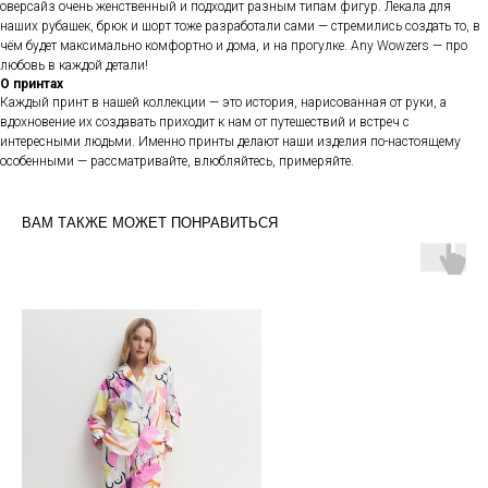
оверсайз очень женственный и подходит разным типам фигур. Лекала для
наших рубашек, брюк и шорт тоже разработали сами — стремились создать то, в
чём будет максимально комфортно и дома, и на прогулке. Any Wowzers — про
любовь в каждой детали!
О принтах
Каждый принт в нашей коллекции — это история, нарисованная от руки, а
вдохновение их создавать приходит к нам от путешествий и встреч с
интересными людьми. Именно принты делают наши изделия по-настоящему
особенными — рассматривайте, влюбляйтесь, примеряйте.
ВАМ ТАКЖЕ МОЖЕТ ПОНРАВИТЬСЯ