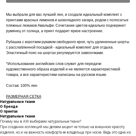
Мы выбрали для вас лучший лен, и создали идеальный комплект с
принтами красных лимонов и шоколадного загара, родом с полосатых
пляжных лежаков Амальфи. Сочетание цветов идеально подчеркнет
румянец от солнца, а принт подарит яркое настроение.
Рубашка с коротким рукавом свободного кроя, чуть удлиненные шорты
с расслабленной посадкой - идеальный комплект для отдыха.
Эластичный пояс на шортах регулируется завязочками.
*Использование английских слов служит для передачи
художественного образа изделий и не является характеристикой
товара, а все характеристики написаны на русском языке.
Состав: 100% лен
РАЗМЕРНАЯ СЕТКА
Натуральные ткани
О бренде
О принтах
Натуральные ткани
Почему мы в AW выбираем натуральные ткани?
При создании коллекций мы делаем акцент не только на внешнюю красоту
изделия, но и на важность комфорта ее владельца при носке. Ведь это одна из