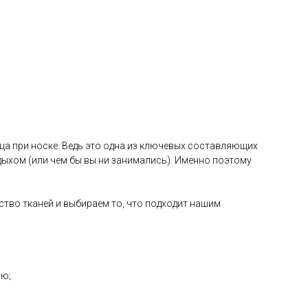
ца при носке. Ведь это одна из ключевых составляющих
ыхом (или чем бы вы ни занимались). Именно поэтому
ство тканей и выбираем то, что подходит нашим
ию;