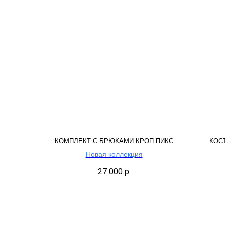
КОМПЛЕКТ С БРЮКАМИ КРОП ПИКС
КОС
Новая коллекция
27 000
р.