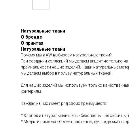
Натуральные ткани
О бренде
О принтах
Натуральные ткани
Почему мы в AW выбираем натуральные ткани?
При создании коллекций мы делаем акцент не только на
премиальности наших изделий. Наши натуральные матер
мы делаем выбор в пользу натуральных тканей.
Для наших изделий мы используем только качественные
критериям.
Каждая из них имеет ряд своих преимуществ:
* Хлопок и натуральный шелк - безопасны, нетоксичны
* Модал и вискоза - более пластичны, лучше держат фор