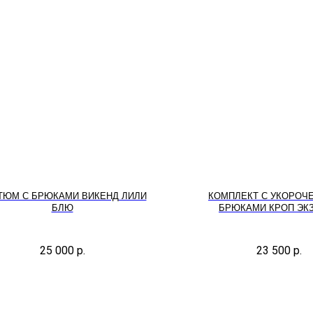
ТЮМ С БРЮКАМИ ВИКЕНД ЛИЛИ
КОМПЛЕКТ С УКОРОЧ
БЛЮ
БРЮКАМИ КРОП ЭК
25 000
р.
23 500
р.