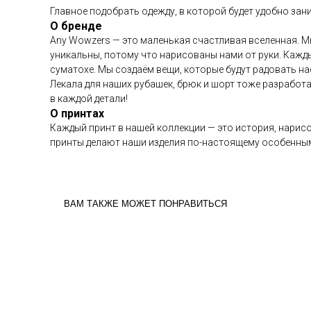
Главное подобрать одежду, в которой будет удобно за
О бренде
Any Wowzers — это маленькая счастливая вселенная. М
уникальны, потому что нарисованы нами от руки. Кажд
суматохе. Мы создаём вещи, которые будут радовать на
Лекала для наших рубашек, брюк и шорт тоже разработа
в каждой детали!
О принтах
Каждый принт в нашей коллекции — это история, нарисо
принты делают наши изделия по-настоящему особенным
ВАМ ТАКЖЕ МОЖЕТ ПОНРАВИТЬСЯ