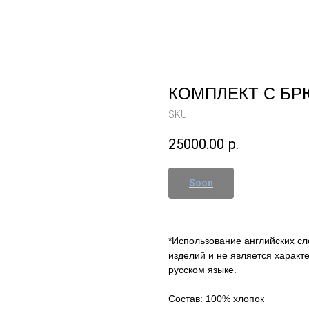
КОМПЛЕКТ С БР
SKU:
25000.00
р.
*Использование английских сл
изделий и не является характ
русском языке.
Состав: 100% хлопок