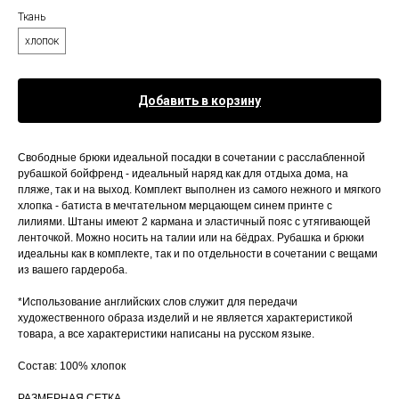
Ткань
хлопок
Добавить в корзину
Свободные брюки идеальной посадки в сочетании с расслабленной
рубашкой бойфренд - идеальный наряд как для отдыха дома, на
пляже, так и на выход. Комплект выполнен из самого нежного и мягкого
хлопка - батиста в мечтательном мерцающем синем принте с
лилиями. Штаны имеют 2 кармана и эластичный пояс с утягивающей
ленточкой. Можно носить на талии или на бёдрах. Рубашка и брюки
идеальны как в комплекте, так и по отдельности в сочетании с вещами
из вашего гардероба.
*Использование английских слов служит для передачи
художественного образа изделий и не является характеристикой
товара, а все характеристики написаны на русском языке.
Состав: 100% хлопок
РАЗМЕРНАЯ СЕТКА