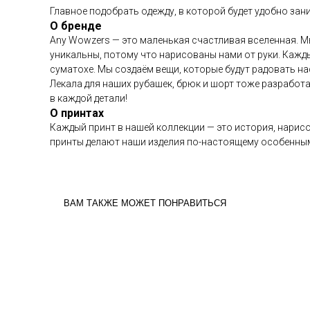
Главное подобрать одежду, в которой будет удобно за
О бренде
Any Wowzers — это маленькая счастливая вселенная. М
уникальны, потому что нарисованы нами от руки. Кажд
суматохе. Мы создаём вещи, которые будут радовать на
Лекала для наших рубашек, брюк и шорт тоже разработа
в каждой детали!
О принтах
Каждый принт в нашей коллекции — это история, нарисо
принты делают наши изделия по-настоящему особенным
ВАМ ТАКЖЕ МОЖЕТ ПОНРАВИТЬСЯ