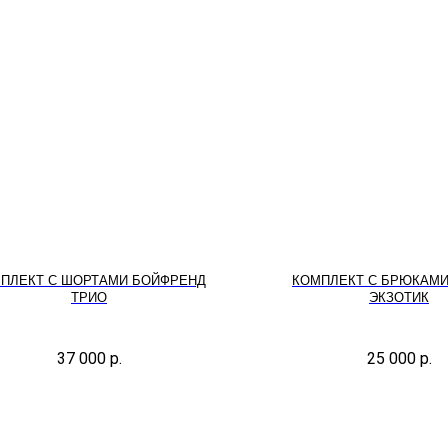
ПЛЕКТ С ШОРТАМИ БОЙФРЕНД
КОМПЛЕКТ С БРЮКАМИ
ТРИО
ЭКЗОТИК
37 000
р.
25 000
р.