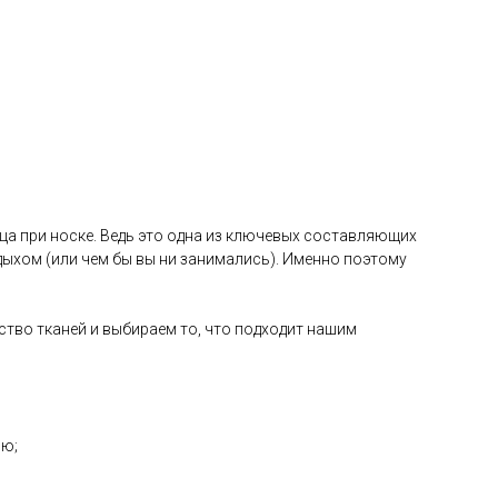
ца при носке. Ведь это одна из ключевых составляющих
ыхом (или чем бы вы ни занимались). Именно поэтому
ство тканей и выбираем то, что подходит нашим
ию;