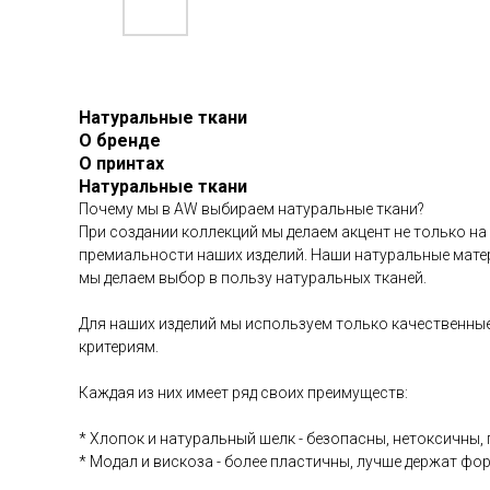
Натуральные ткани
О бренде
О принтах
Натуральные ткани
Почему мы в AW выбираем натуральные ткани?
При создании коллекций мы делаем акцент не только на
премиальности наших изделий. Наши натуральные матер
мы делаем выбор в пользу натуральных тканей.
Для наших изделий мы используем только качественные
критериям.
Каждая из них имеет ряд своих преимуществ:
* Хлопок и натуральный шелк - безопасны, нетоксичны
* Модал и вискоза - более пластичны, лучше держат фор