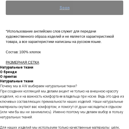
*Использование английских слов служит для передачи
художественного образа изделий и не является характеристикой
товара, а все характеристики написаны на русском языке.
Состав: 100% хлопок
РАЗМЕРНАЯ СЕТКА
Натуральные ткани
О бренде
О принтах
Натуральные ткани
Почему мы в AW выбираем натуральные ткани?
При создании коллекций мы делаем акцент не только на внешнюю красоту
изделия, но и на важность комфорта ее владельца при носке. Ведь это одна из
ключевых составляющих премиальности наших изделий. Наши натуральные
материалы окутают вас комфортом, и помогут от души насладиться отдыхом
(или чем бы вы ни занимались). Именно поэтому мы делаем выбор в пользу
натуральных тканей.
Для наших изделий мы используем только качественные материалы: шёлк,