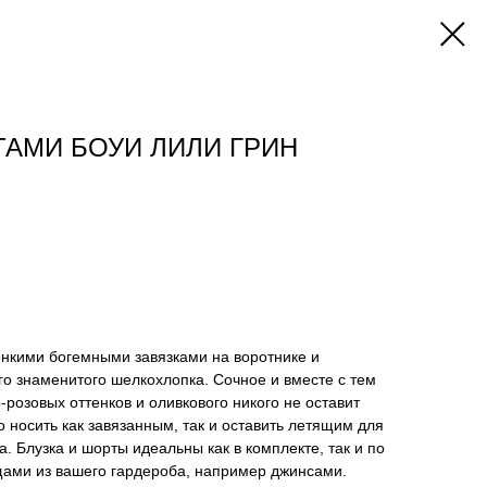
АМИ БОУИ ЛИЛИ ГРИН
онкими богемными завязками на воротнике и
о знаменитого шелкохлопка. Сочное и вместе с тем
-розовых оттенков и оливкового никого не оставит
носить как завязанным, так и оставить летящим для
. Блузка и шорты идеальны как в комплекте, так и по
щами из вашего гардероба, например джинсами.