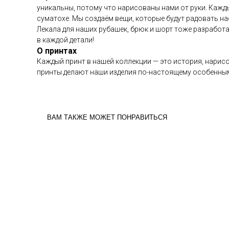
уникальны, потому что нарисованы нами от руки. Кажд
суматохе. Мы создаём вещи, которые будут радовать на
Лекала для наших рубашек, брюк и шорт тоже разработа
в каждой детали!
О принтах
Каждый принт в нашей коллекции — это история, нарисо
принты делают наши изделия по-настоящему особенным
ВАМ ТАКЖЕ МОЖЕТ ПОНРАВИТЬСЯ