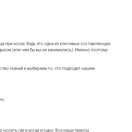
ца при носке. Ведь это одна из ключевых составляющих
ыхом (или чем бы вы ни занимались). Именно поэтому
ство тканей и выбираем то, что подходит нашим
ию;
носить где и когда угодно. Все наши принты