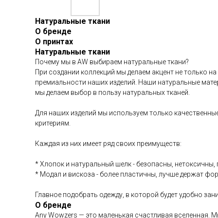
Натуральные ткани
О бренде
О принтах
Натуральные ткани
Почему мы в AW выбираем натуральные ткани?
При создании коллекций мы делаем акцент не только на
премиальности наших изделий. Наши натуральные матер
мы делаем выбор в пользу натуральных тканей.
Для наших изделий мы используем только качественные
критериям.
Каждая из них имеет ряд своих преимуществ:
* Хлопок и натуральный шелк - безопасны, нетоксичны
* Модал и вискоза - более пластичны, лучше держат фор
Главное подобрать одежду, в которой будет удобно за
О бренде
Any Wowzers — это маленькая счастливая вселенная. М