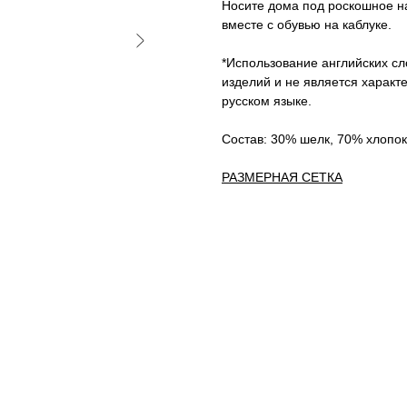
Носите дома под роскошное на
вместе с обувью на каблуке.
*Использование английских сл
изделий и не является характ
русском языке.
Состав: 30% шелк, 70% хлопок
РАЗМЕРНАЯ СЕТКА