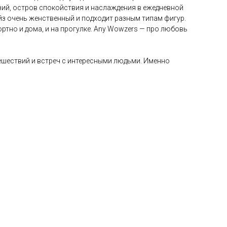
азий, остров спокойствия и наслаждения в ежедневной
айз очень женственный и подходит разным типам фигур.
ртно и дома, и на прогулке. Any Wowzers — про любовь
тешествий и встреч с интересными людьми. Именно