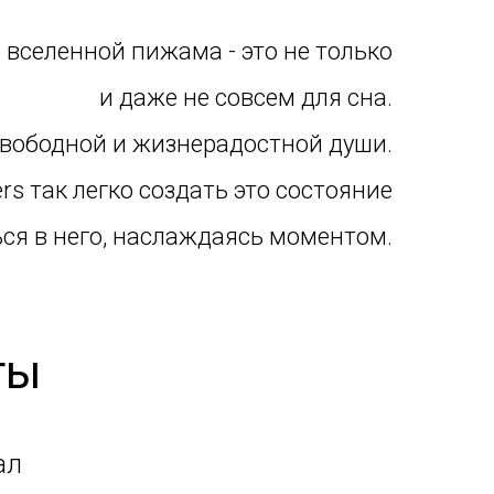
й
вселенной пижама - это не только
и даже не совсем для сна.
свободной и жизнерадостной души.
rs так легко создать это состояние
ься в него, наслаждаясь моментом.
ты
ал