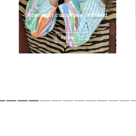
Костюм с брюками Weekend
Lea Mint
Купить