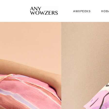
AWXPEEKS
НОВ