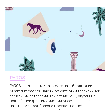
PAROS
PAROS - принт для мечтателей из нашей коллекции
Summer memories. Навеян безмятежными солнечными
греческими островами. Там летние ночи, окутанные
волшебными древними мифами, уносят в сонное
царство Морфея. Бесконечное звездное небо,