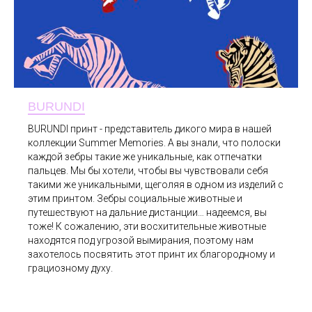
BURUNDI
BURUNDI принт - представитель дикого мира в нашей
коллекции Summer Memories. А вы знали, что полоски
каждой зебры такие же уникальные, как отпечатки
пальцев. Мы бы хотели, чтобы вы чувствовали себя
такими же уникальными, щеголяя в одном из изделий с
этим принтом. Зебры социальные животные и
путешествуют на дальние дистанции… надеемся, вы
тоже! К сожалению, эти восхитительные животные
находятся под угрозой вымирания, поэтому нам
захотелось посвятить этот принт их благородному и
грациозному духу.