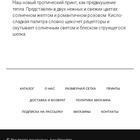
Н
аш новый тропический принт, как предвкушение
тепла. Представлен в двух нежных и свежих цветах:
солнечном желтом и романтичном розовом. Кисло-
сладкая палитра словно щекочет рецепторы и
окутывает солнечным светом и блеском струящегося
шелка.
КАТАЛОГ
О НАС
РАЗМЕРНАЯ СЕТКА
ПРИНТЫ
ДОСТАВКА И ВОЗВРАТ
ПОЛИТИКА МАГАЗИНА
ПОДПИСКА НА РАССЫЛКУ
МАГАЗИНЫ
КОНТАКТЫ