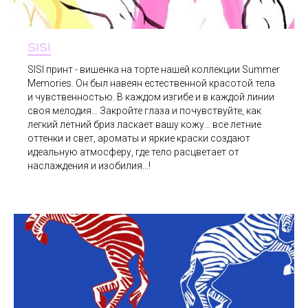
SISI
SISI принт - вишенка на торте нашей коллекции Summer
Memories. Он был навеян естественной красотой тела
и чувственностью. В каждом изгибе и в каждой линии
своя мелодия… Закройте глаза и почувствуйте, как
легкий летний бриз ласкает вашу кожу… все летние
оттенки и свет, ароматы и яркие краски создают
идеальную атмосферу, где тело расцветает от
наслаждения и изобилия…!