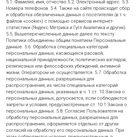
5.1. Фамилия, имя, отчество.5.2. Электронный адрес. 5.3.
Номера телефонов. 5.4. Также на сайте происходит сбор
и обработка обезличенных данных о посетителях (в т.ч.
файлов «cookie») с помощью сервисов интернет-
статистики (Яндекс Метрика и Гугл Аналитика и других).
5.5. Вышеперечисленные данные далее по тексту
Политики объединены общим понятием Персональные
данные. 5.6. Обработка специальных категорий
персональных данных, касающихся расовой,
национальной принадлежности, политических взглядов,
религиозных или философских убеждений, интимной
жизни, Оператором не осуществляется. 5.7. Обработка
персональных данных, разрешенных для
распространения, из числа специальных категорий
персональных данных, указанных в ч. 1 ст. 10 Закона о
персональных данных, допускается, если соблюдаются
запреты и условия, предусмотренные ст. 10.1 Закона о
персональных данных. 5.8. Согласие Пользователя на
обработку персональных данных, разрешенных для
распространения, оформляется отдельно от других
согласий на обработку его персональных данных. При
этом соблюдаются условия, предусмотренные, в