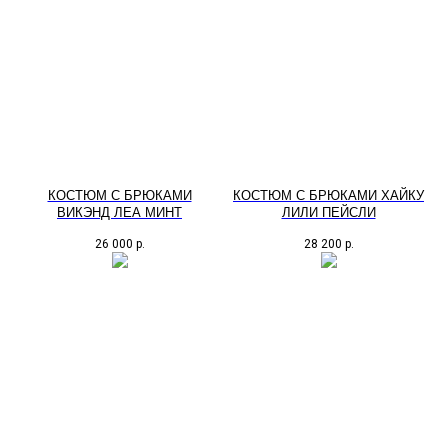
КОСТЮМ С БРЮКАМИ
КОСТЮМ С БРЮКАМИ ХАЙКУ
ВИКЭНД ЛЕА МИНТ
ЛИЛИ ПЕЙСЛИ
26 000
р.
28 200
р.