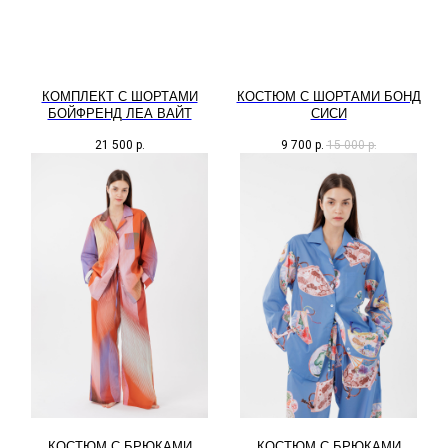
КОМПЛЕКТ С ШОРТАМИ
КОСТЮМ С ШОРТАМИ БОНД
БОЙФРЕНД ЛЕА ВАЙТ
СИСИ
21 500
р.
9 700
р.
15 000
р.
КОCТЮМ С БРЮКАМИ
КОСТЮМ С БРЮКАМИ